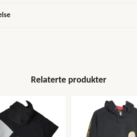
else
Relaterte produkter