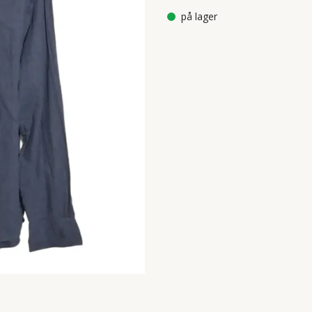
på lager