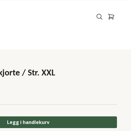
jorte / Str. XXL
Legg i handlekurv