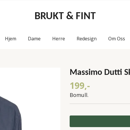
BRUKT & FINT
Hjem
Dame
Herre
Redesign
Om Oss
Massimo Dutti Sk
199,-
Bomull.