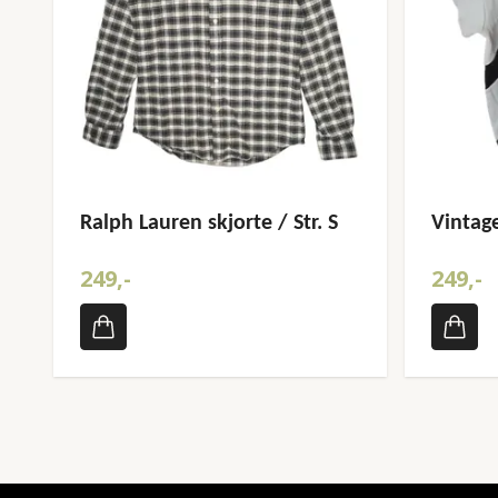
Ralph Lauren skjorte / Str. S
Vintage
249,-
249,-