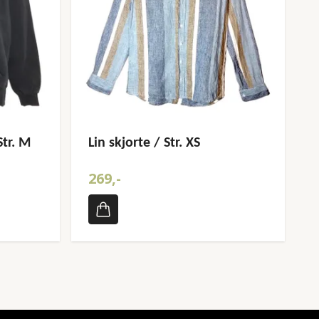
Str. M
Lin skjorte / Str. XS
269,-