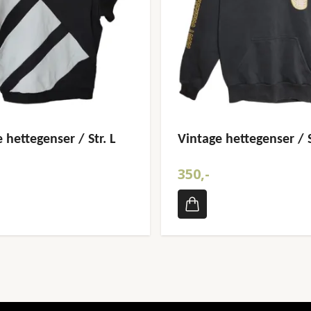
 hettegenser / Str. L
Vintage hettegenser / 
350,-