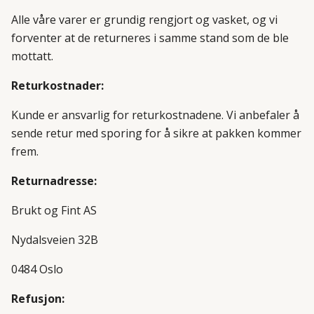
Alle våre varer er grundig rengjort og vasket,
og vi
forventer at de returneres i samme stand som de ble
mottatt.
Returkostnader:
Kunde er ansvarlig for returkostnadene.
Vi anbefaler å
sende retur med sporing for å sikre at pakken kommer
frem.
Returnadresse:
Brukt og Fint AS
Nydalsveien 32B
0484 Oslo
Refusjon: