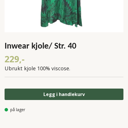
Inwear kjole/ Str. 40
229,-
Ubrukt kjole 100% viscose.
Legg i handlekurv
på lager