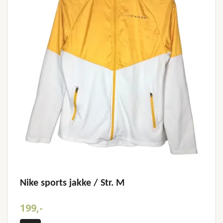
Nike sports jakke / Str. M
199,-