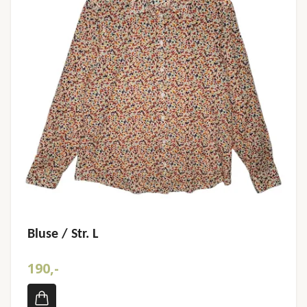
Bluse / Str. L
190,-