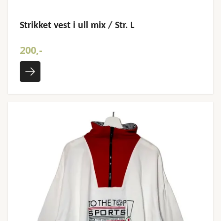
Strikket vest i ull mix / Str. L
200,-