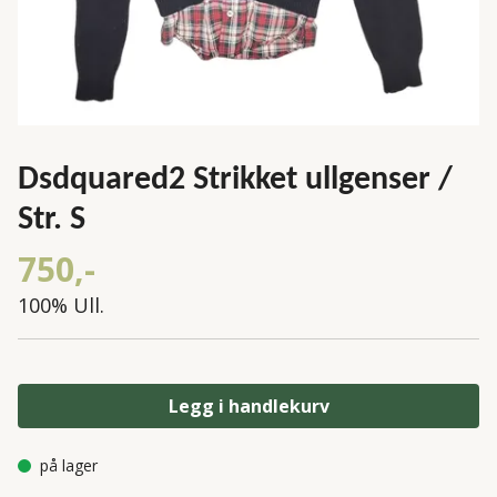
Dsdquared2 Strikket ullgenser /
Str. S
750,-
100% Ull.
Legg i handlekurv
på lager