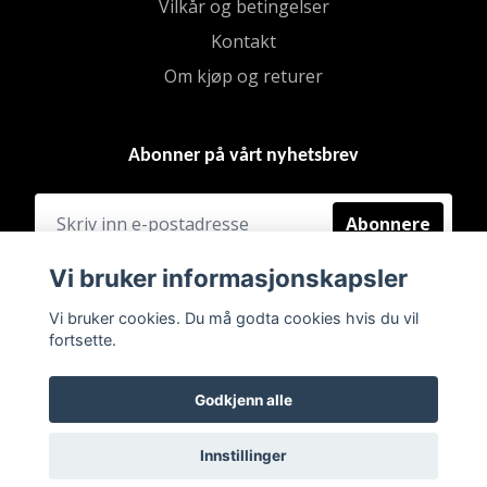
Vilkår og betingelser
Kontakt
Om kjøp og returer
Abonner på vårt nyhetsbrev
Abonnere
Vi bruker informasjonskapsler
Vi bruker cookies. Du må godta cookies hvis du vil
fortsette.
Godkjenn alle
Innstillinger
© 2026 BRUKT & FINT