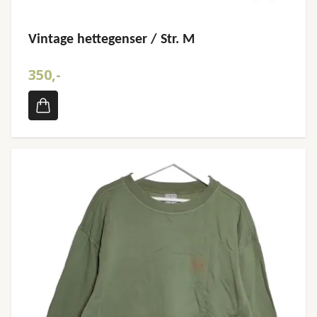
Vintage hettegenser / Str. M
350,-