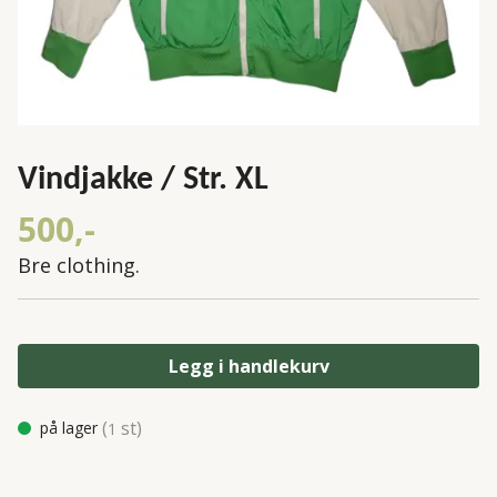
Vindjakke / Str. XL
500,-
Bre clothing.
Legg i handlekurv
(
st)
på lager
1