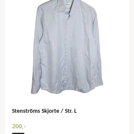
Stenströms Skjorte / Str. L
200,-