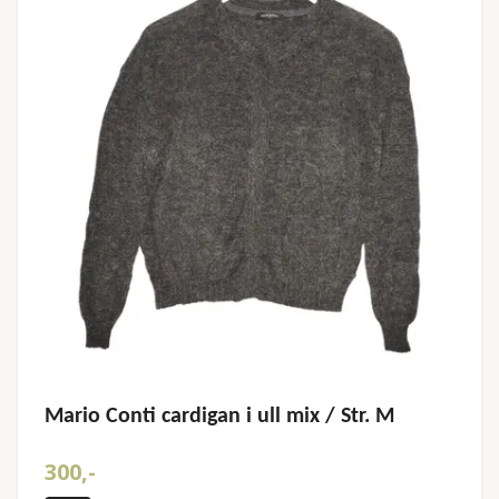
Mario Conti cardigan i ull mix / Str. M
300,-