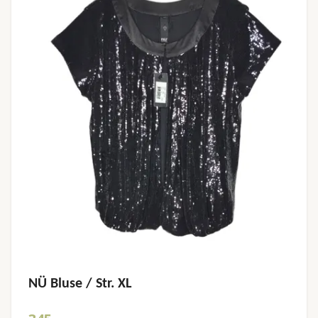
NÜ Bluse / Str. XL