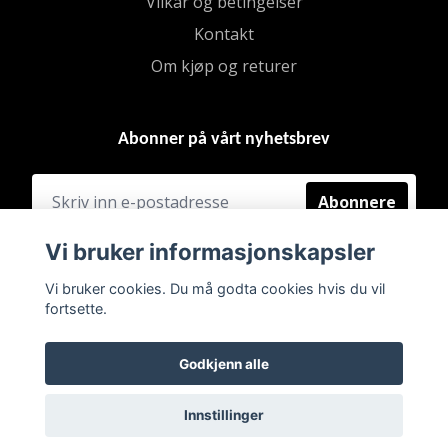
Vilkår og betingelser
Kontakt
Om kjøp og returer
Abonner på vårt nyhetsbrev
Abonnere
Vi bruker informasjonskapsler
Vi bruker cookies. Du må godta cookies hvis du vil
fortsette.
Godkjenn alle
Innstillinger
© 2026 BRUKT & FINT