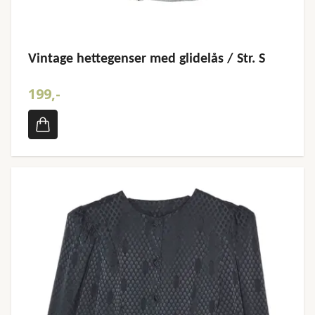
Vintage hettegenser med glidelås / Str. S
199,-