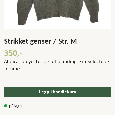
Strikket genser / Str. M
350,-
Alpaca, polyester og ull blanding. Fra Selected /
femme.
Legg i handlekurv
på lager