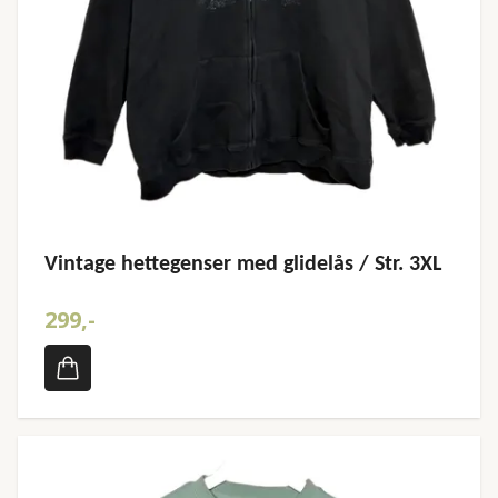
Vintage hettegenser med glidelås / Str. 3XL
299,-