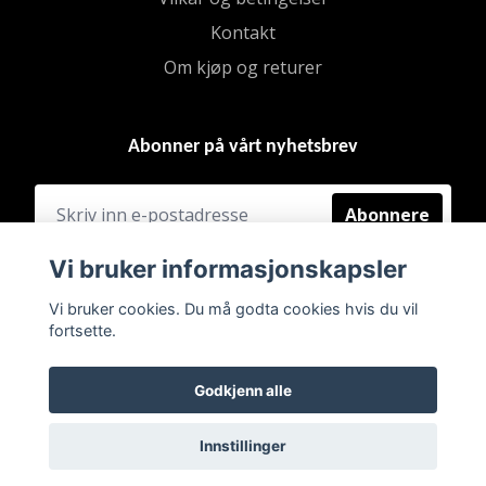
Kontakt
Om kjøp og returer
Abonner på vårt nyhetsbrev
Abonnere
Vi bruker informasjonskapsler
Vi bruker cookies. Du må godta cookies hvis du vil
fortsette.
Godkjenn alle
Innstillinger
© 2026 BRUKT & FINT