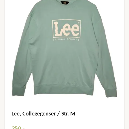
Lee, Collegegenser / Str. M
250,-