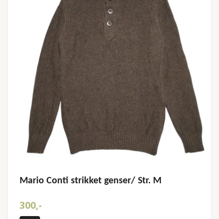
Mario Conti strikket genser/ Str. M
300,-