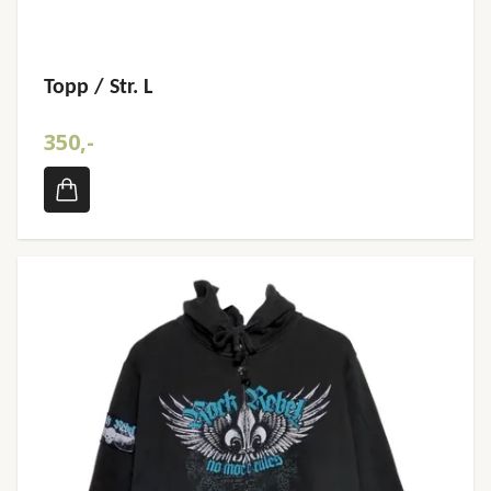
Topp / Str. L
350,-