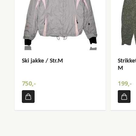
Ski jakke / Str.M
Strikket
M
750,-
199,-