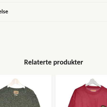
else
Relaterte produkter