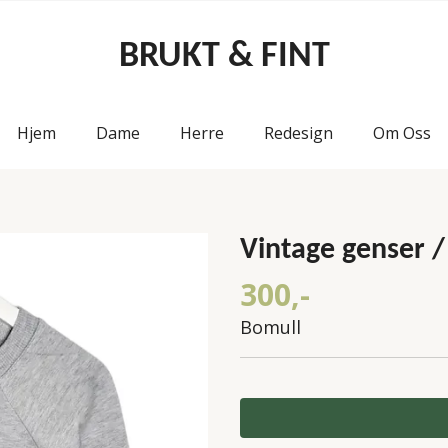
BRUKT & FINT
Hjem
Dame
Herre
Redesign
Om Oss
Vintage genser / 
300,-
Bomull