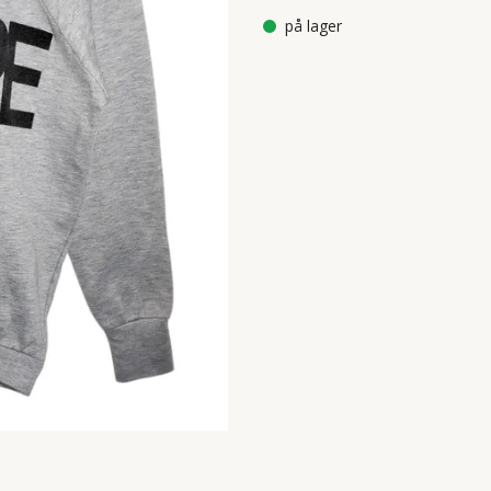
på lager