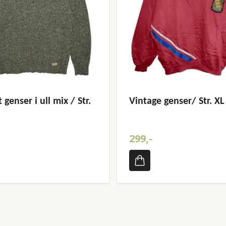
 genser i ull mix / Str.
Vintage genser/ Str. XL
299,-