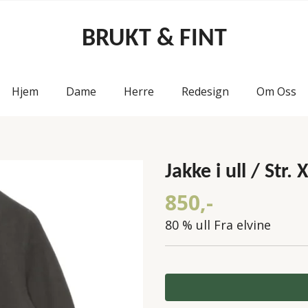
BRUKT & FINT
Hjem
Dame
Herre
Redesign
Om Oss
Jakke i ull / Str. 
850,-
80 % ull Fra elvine