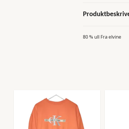
Produktbeskriv
80 % ull Fra elvine