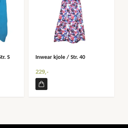
tr. S
Inwear kjole / Str. 40
229,-