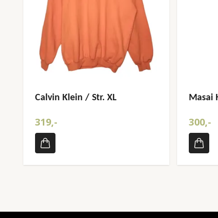
Calvin Klein / Str. XL
Masai K
319,-
300,-