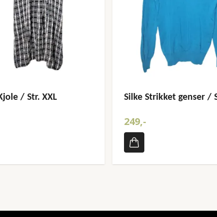
jole / Str. XXL
Silke Strikket genser / S
249,-