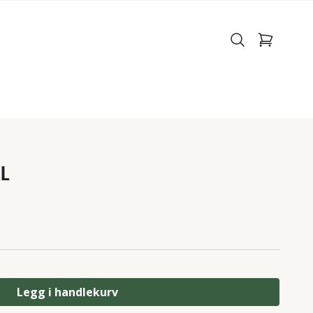
XL
Legg i handlekurv