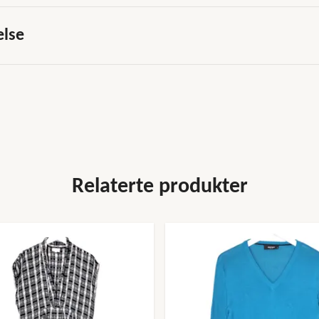
else
Relaterte produkter