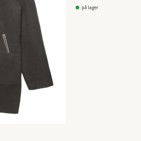
på lager