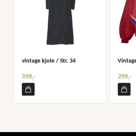
vintage kjole / Str. 34
Vintage
399,-
299,-