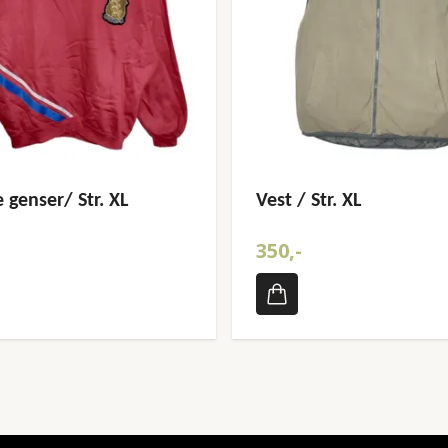
 genser/ Str. XL
Vest / Str. XL
350,-