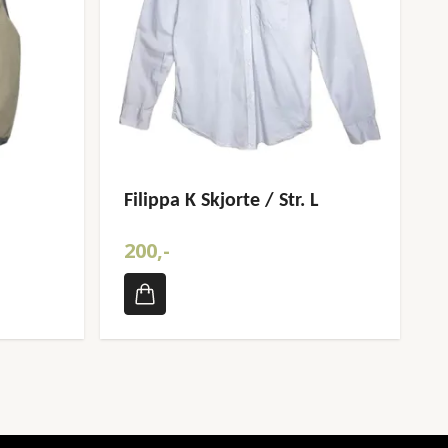
Filippa K Skjorte / Str. L
200,-