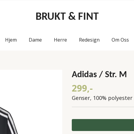
BRUKT & FINT
Hjem
Dame
Herre
Redesign
Om Oss
Adidas / Str. M
299,-
Genser, 100% polyester