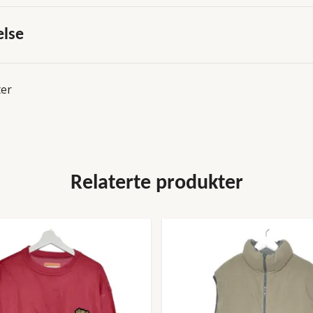
else
ter
Relaterte produkter