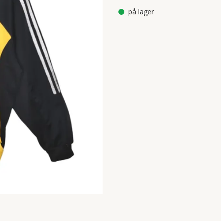
på lager