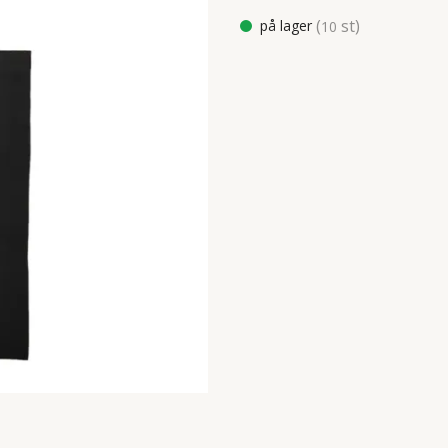
(
st)
på lager
10