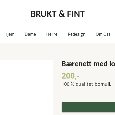
BRUKT & FINT
Hjem
Dame
Herre
Redesign
Om Oss
Bærenett med 
200,-
100 % qualitet bomull.