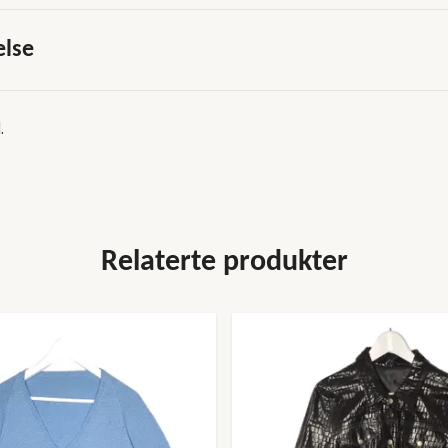
else
.
Relaterte produkter