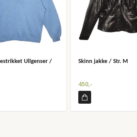
strikket Ullgenser /
Skinn jakke / Str. M
450,-