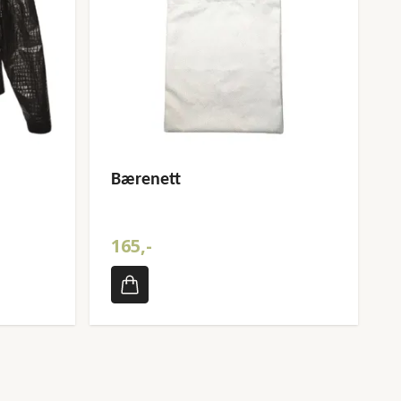
Bærenett
165,-