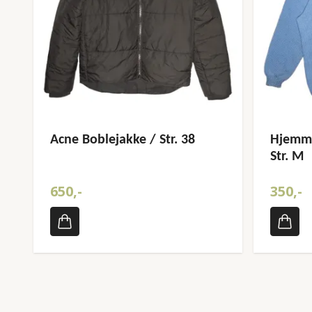
Acne Boblejakke / Str. 38
Hjemme
Str. M
650,-
350,-