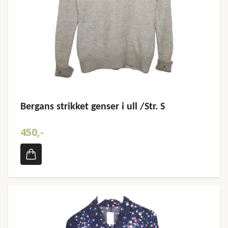
Bergans strikket genser i ull /Str. S
450,-