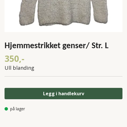
Hjemmestrikket genser/ Str. L
350,-
Ull blanding
Legg i handlekurv
på lager