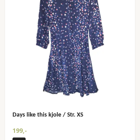
Days like this kjole / Str. XS
199,-