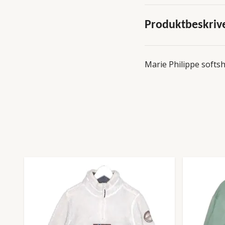
Produktbeskriv
Marie Philippe softsh