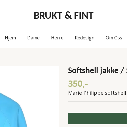
BRUKT & FINT
Hjem
Dame
Herre
Redesign
Om Oss
Softshell jakke / 
350,-
Marie Philippe softshell