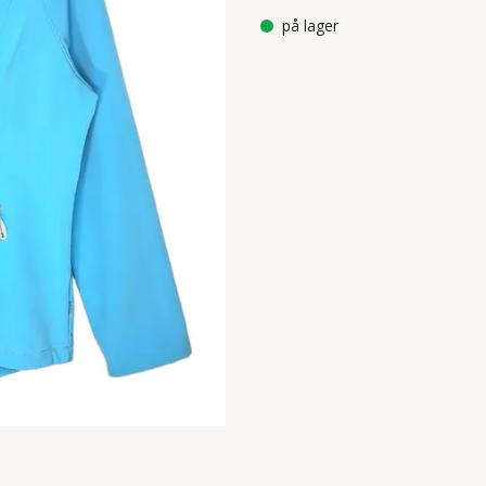
på lager