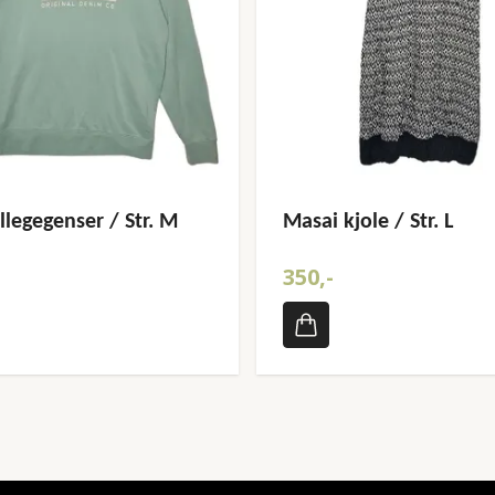
llegegenser / Str. M
Masai kjole / Str. L
350,-