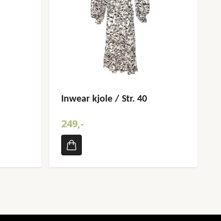
Inwear kjole / Str. 40
249,-