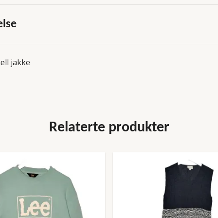
else
ell jakke
Relaterte produkter