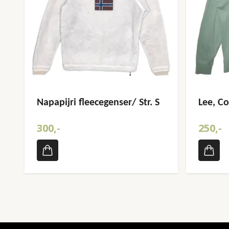
Napapijri fleecegenser/ Str. S
Lee, Co
300,-
250,-