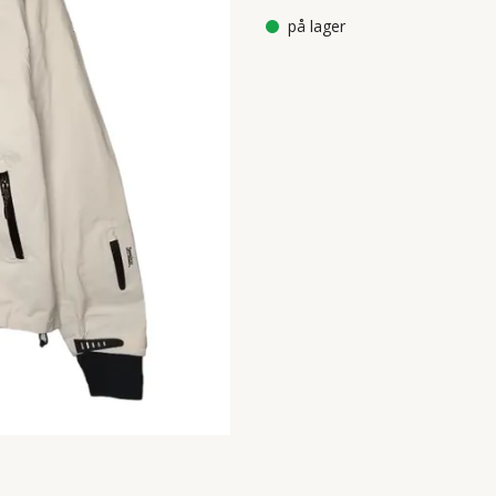
på lager