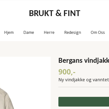
BRUKT & FINT
Hjem
Dame
Herre
Redesign
Om Oss
Bergans vindjakke
900,-
Ny vindjakke og vanntet