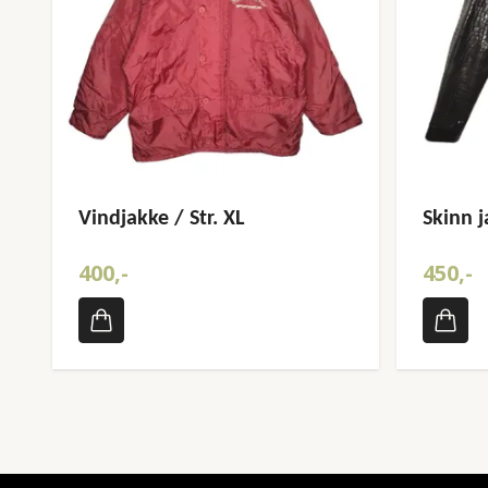
Vindjakke / Str. XL
Skinn j
400,-
450,-