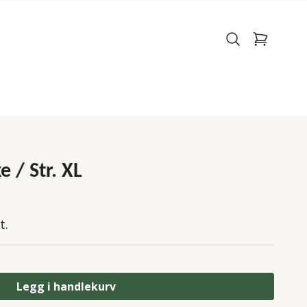
 / Str. XL
t.
Legg i handlekurv