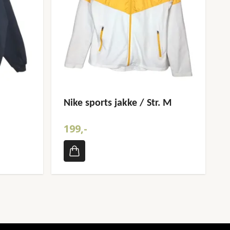
Nike sports jakke / Str. M
199,-