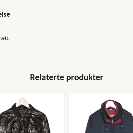
else
tett.
Relaterte produkter