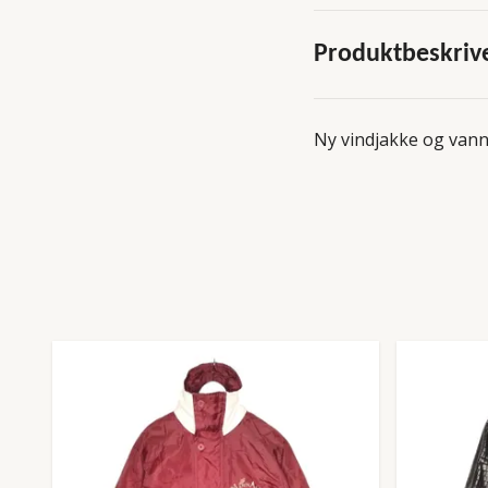
Produktbeskriv
Ny vindjakke og vann