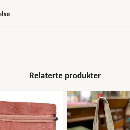
else
.
Relaterte produkter