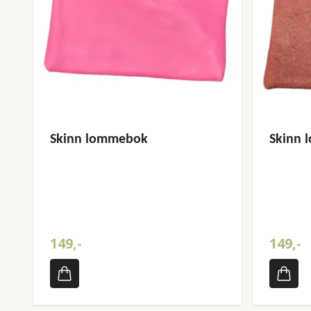
Skinn lommebok
Skinn
149,-
149,-