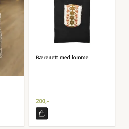
Bærenett med lomme
200,-