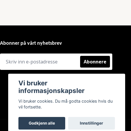
Abonner på vårt nyhetsbrev
Abonnere
Vi bruker
informasjonskapsler
Vi bruker cookies. Du må godta cookies hvis du
vil fortsette.
Godkjenn alle
Innstillinger