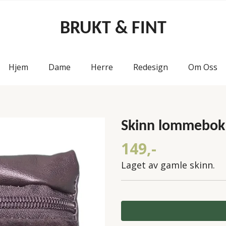
BRUKT & FINT
Hjem
Dame
Herre
Redesign
Om Oss
Skinn lommebok
149,-
Laget av gamle skinn.