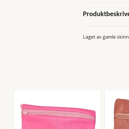
Produktbeskriv
Laget av gamle skinn