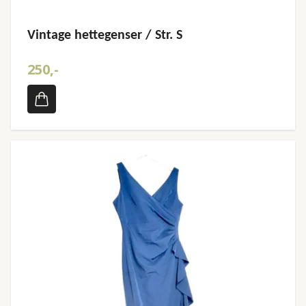
Vintage hettegenser / Str. S
250,-