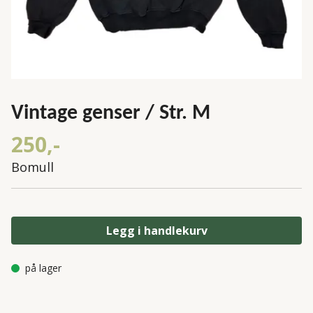
Vintage genser / Str. M
250,-
Bomull
Legg i handlekurv
på lager