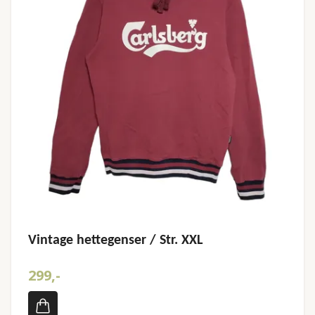
Vintage hettegenser / Str. XXL
299,-