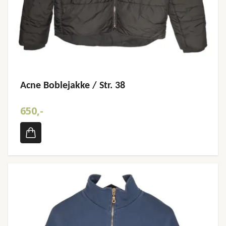
Acne Boblejakke / Str. 38
650,-