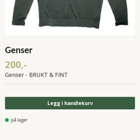
Genser
200,-
Genser - BRUKT & FINT
Legg i handlekurv
på lager