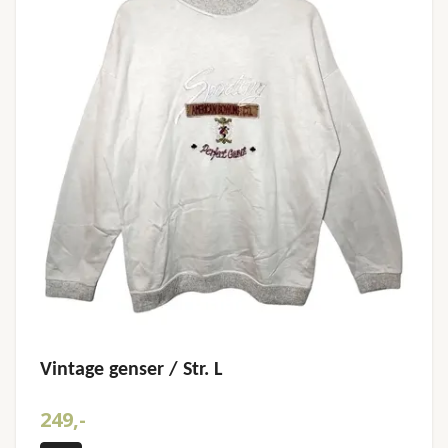
Vintage genser / Str. L
249,-