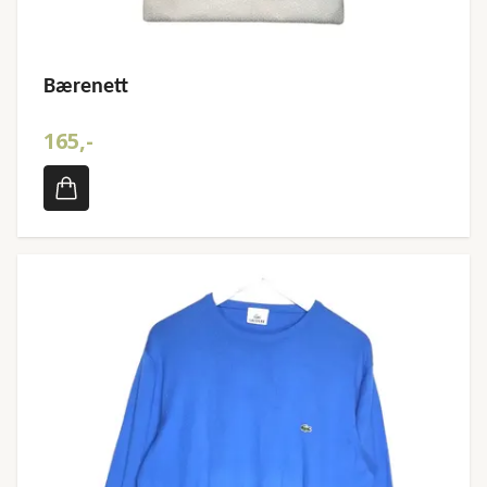
Bærenett
165,-