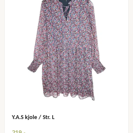
Y.A.S kjole / Str. L
219,-