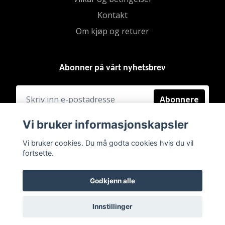
Kontakt
Om kjøp og returer
Abonner på vårt nyhetsbrev
Abonnere
Vi bruker informasjonskapsler
Vi bruker cookies. Du må godta cookies hvis du vil
fortsette.
Godkjenn alle
Innstillinger
© 2026 BRUKT & FINT