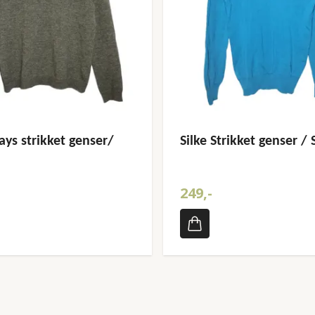
ays strikket genser/
Silke Strikket genser / S
249,-