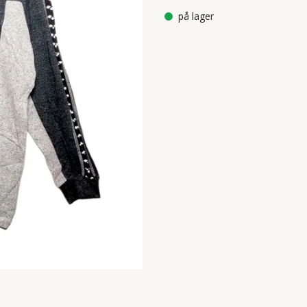
på lager