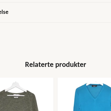
else
Relaterte produkter