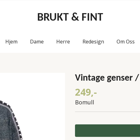
BRUKT & FINT
Hjem
Dame
Herre
Redesign
Om Oss
Vintage genser / 
249,-
Bomull