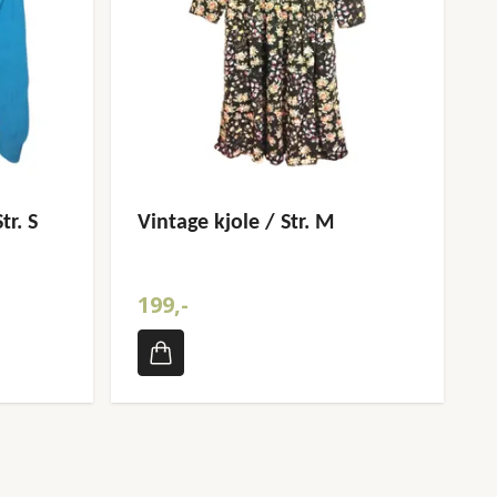
tr. S
Vintage kjole / Str. M
199,-