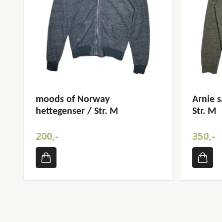
moods of Norway
Arnie s
hettegenser / Str. M
Str. M
200,-
350,-