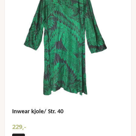
Inwear kjole/ Str. 40
229,-