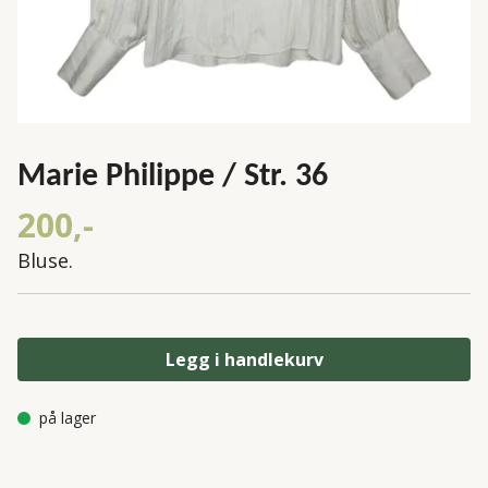
Marie Philippe / Str. 36
200,-
Bluse.
Legg i handlekurv
på lager