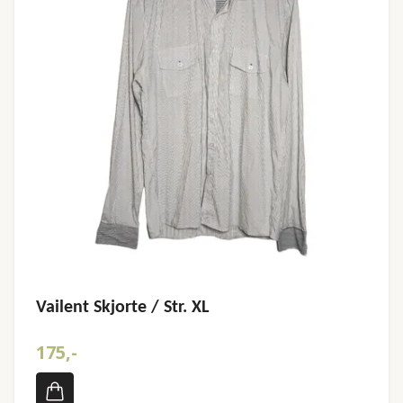
Vailent Skjorte / Str. XL
175,-