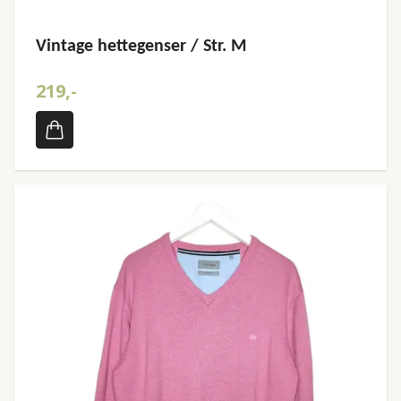
Vintage hettegenser / Str. M
219,-