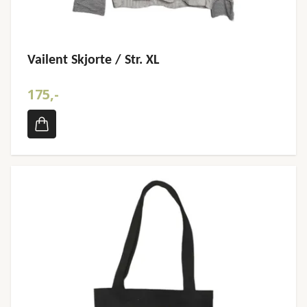
Vailent Skjorte / Str. XL
175,-