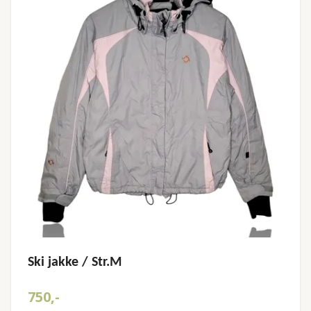
Ski jakke / Str.M
750,-