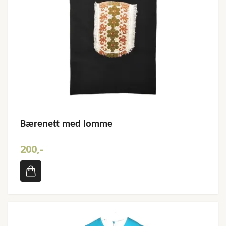
Bærenett med lomme
200,-