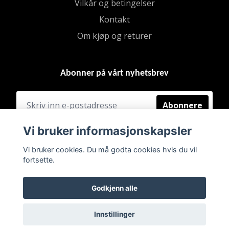
Vilkår og betingelser
Kontakt
Om kjøp og returer
Abonner på vårt nyhetsbrev
Abonnere
Vi bruker informasjonskapsler
Vi bruker cookies. Du må godta cookies hvis du vil
fortsette.
Godkjenn alle
Innstillinger
© 2026 BRUKT & FINT