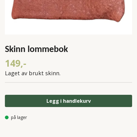
Skinn lommebok
149,-
Laget av brukt skinn.
Legg i handlekurv
på lager