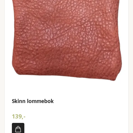
Skinn lommebok
139,-